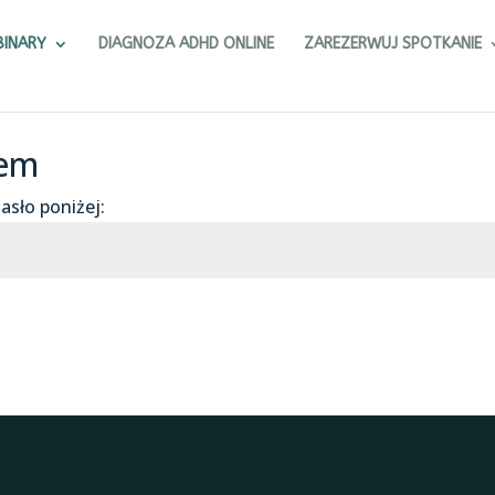
BINARY
DIAGNOZA ADHD ONLINE
ZAREZERWUJ SPOTKANIE
łem
asło poniżej: